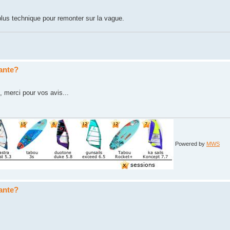
lus technique pour remonter sur la vague.
sante?
, merci pour vos avis...
Powered by
MWS
sante?