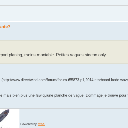
sante?
part planing, moins maniable. Petites vagues sideon only.
u (http://www.directwind.com/forum/forum-t55873-p1,2014-starboard-kode-wave
e mais bien plus une fsw qu'une planche de vague. Dommage je trouve pour to
Powered by
MWS