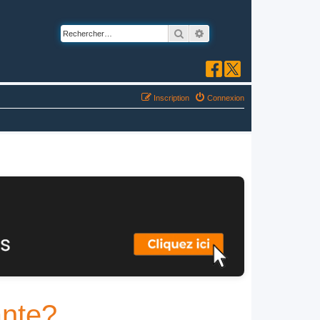
Rechercher
Recherche avancée
Inscription
Connexion
ante?