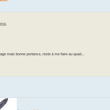
2016.
trage mais bonne portance, reste à me faire au quad...