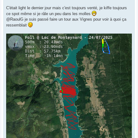
C'était light le dernier jour mais c'est toujours venté, je kiffe toujours
ce spot même si je râle un peu dans les molles
@RaoulG je suis passé faire un tour aux Vignes pour voir à quoi ça
ressemblait