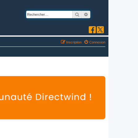
Rechercher
Recherche avancée
Inscription
Connexion