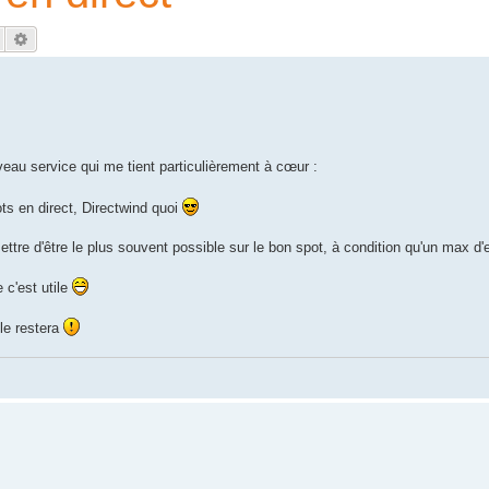
Rechercher
Recherche avancée
uveau service qui me tient particulièrement à cœur :
ots en direct, Directwind quoi
ttre d'être le plus souvent possible sur le bon spot, à condition qu'un max d'en
 c'est utile
 le restera