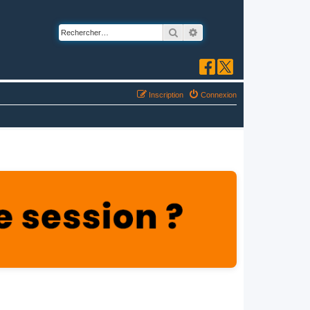
Rechercher
Recherche avancée
Inscription
Connexion