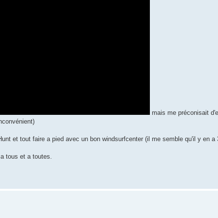
mais me préconisait d
nconvénient)
t et tout faire a pied avec un bon windsurfcenter (il me semble qu'il y en a 
a tous et a toutes.