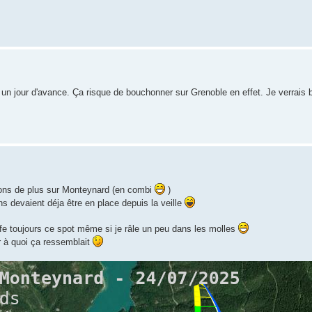
s un jour d'avance. Ça risque de bouchonner sur Grenoble en effet. Je verrais b
ions de plus sur Monteynard (en combi
)
s devaient déja être en place depuis la veille
 kiffe toujours ce spot même si je râle un peu dans les molles
r à quoi ça ressemblait