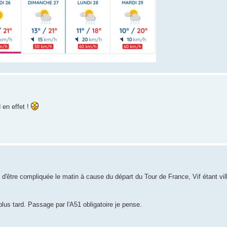
 en effet !
'être compliquée le matin à cause du départ du Tour de France, Vif étant vill
lus tard. Passage par l'A51 obligatoire je pense.