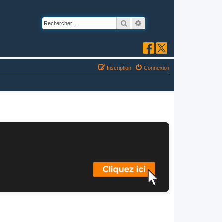
Rechercher
Recherche avancée
Inscription
Connexion