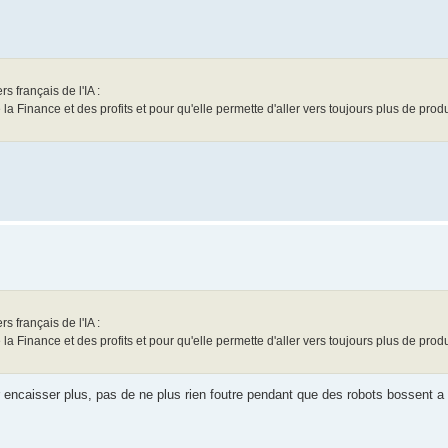
 français de l'IA :
de la Finance et des profits et pour qu'elle permette d'aller vers toujours plus de produ
 français de l'IA :
de la Finance et des profits et pour qu'elle permette d'aller vers toujours plus de produ
encaisser plus, pas de ne plus rien foutre pendant que des robots bossent a 