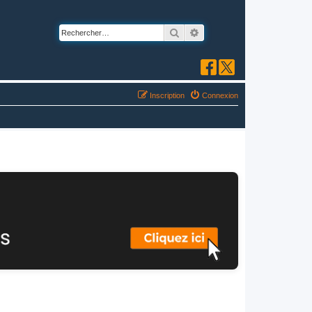
Rechercher
Recherche avancée
Inscription
Connexion