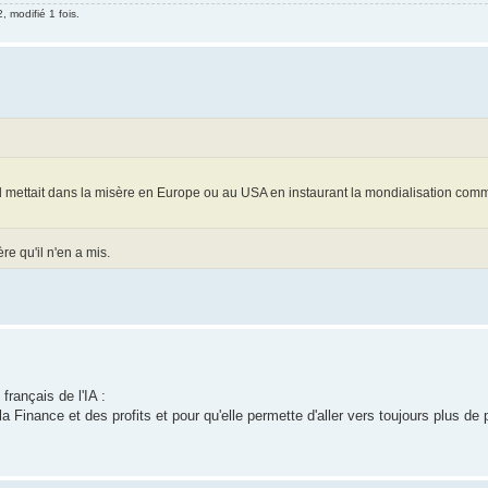
, modifié 1 fois.
'il mettait dans la misère en Europe ou au USA en instaurant la mondialisation com
e qu'il n'en a mis.
français de l'IA :
e la Finance et des profits et pour qu'elle permette d'aller vers toujours plus de 