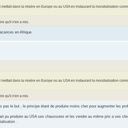
'il mettait dans la misère en Europe ou au USA en instaurant la mondialisation com
e qu'il n'en a mis.
vacances en Afrique.
'il mettait dans la misère en Europe ou au USA en instaurant la mondialisation com
e qu'il n'en a mis.
pas le but , le principe étant de produire moins cher pour augmenter les profi
rait pu produire au USA ses chaussures et les vendre au même prix a ses clie
alisation .