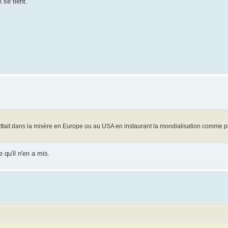
 se tient.
mettait dans la misère en Europe ou au USA en instaurant la mondialisation comme p
 qu'il n'en a mis.