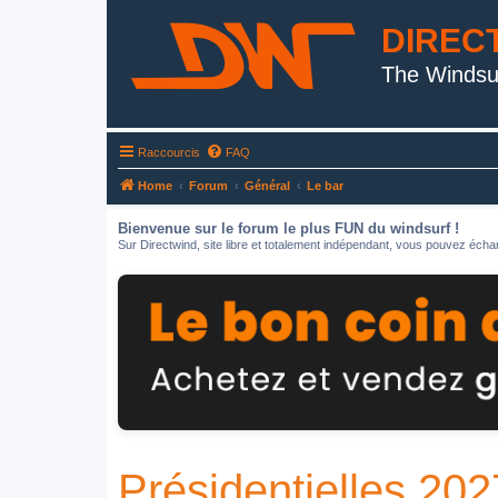
DIREC
The Windsu
Raccourcis
FAQ
Home
Forum
Général
Le bar
Bienvenue sur le forum le plus FUN du windsurf !
Sur Directwind, site libre et totalement indépendant, vous pouvez échan
Présidentielles 202