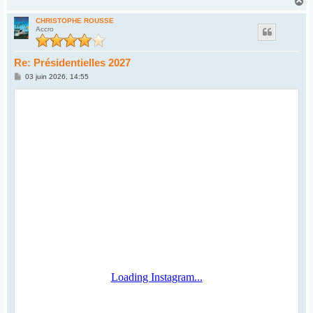
H
a
u
CHRISTOPHE ROUSSE
Accro
t
Re: Présidentielles 2027
M
03 juin 2026, 14:55
e
s
s
a
g
e