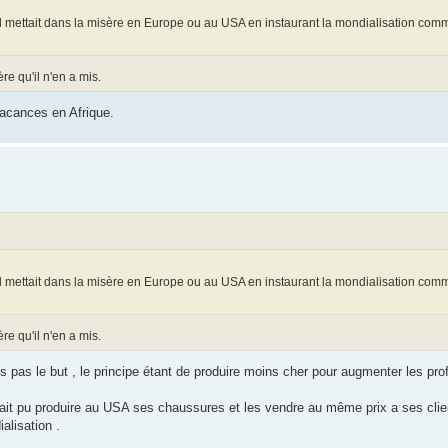
'il mettait dans la misère en Europe ou au USA en instaurant la mondialisation com
e qu'il n'en a mis.
vacances en Afrique.
'il mettait dans la misère en Europe ou au USA en instaurant la mondialisation com
e qu'il n'en a mis.
pas le but , le principe étant de produire moins cher pour augmenter les profi
rait pu produire au USA ses chaussures et les vendre au même prix a ses clie
alisation .