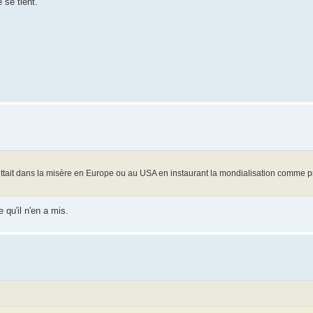
 se tient.
mettait dans la misère en Europe ou au USA en instaurant la mondialisation comme p
 qu'il n'en a mis.