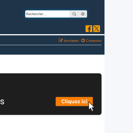
Rechercher
Recherche avancée
Inscription
Connexion