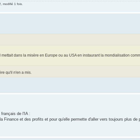
, modifié 1 fois.
'il mettait dans la misère en Europe ou au USA en instaurant la mondialisation com
e qu'il n'en a mis.
français de l'IA :
e la Finance et des profits et pour qu'elle permette d'aller vers toujours plus de 