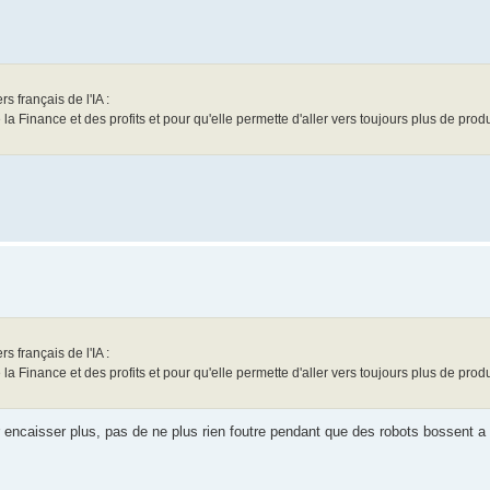
 français de l'IA :
de la Finance et des profits et pour qu'elle permette d'aller vers toujours plus de produ
 français de l'IA :
de la Finance et des profits et pour qu'elle permette d'aller vers toujours plus de produ
encaisser plus, pas de ne plus rien foutre pendant que des robots bossent a 