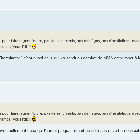
 pour faire régner l'ordre, pas de sentiments, pas de négos, pas d'hésitations, ave
emps j'vous l'dit !!
 Therminator ) c'est aussi celui qui va servir au combat de MMA entre robot à l
 pour faire régner l'ordre, pas de sentiments, pas de négos, pas d'hésitations, ave
emps j'vous l'dit !!
 (éventuellement ceux qui l'auront programmé) et ne sera pas ouvert à négociati