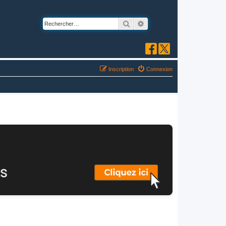
Rechercher
Recherche avancée
Inscription
Connexion