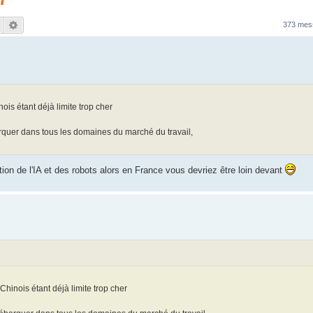
Rechercher
Recherche avancée
373 me
is étant déjà limite trop cher
rquer dans tous les domaines du marché du travail,
 de l'IA et des robots alors en France vous devriez être loin devant
hinois étant déjà limite trop cher