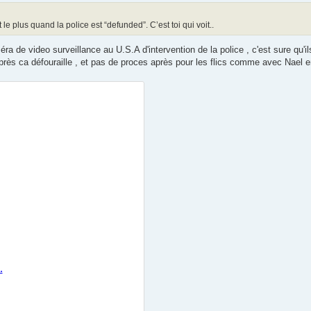
le plus quand la police est “defunded”. C’est toi qui voit..
 de video surveillance au U.S.A d'intervention de la police , c'est sure qu'il
après ca défouraille , et pas de proces après pour les flics comme avec Nael e