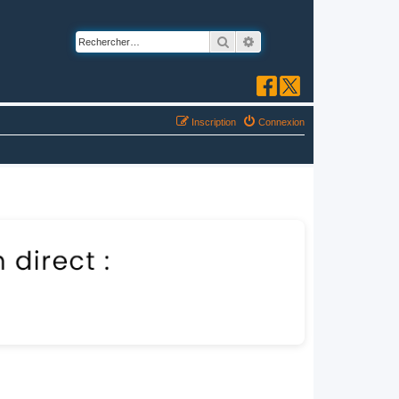
Rechercher
Recherche avancée
Inscription
Connexion