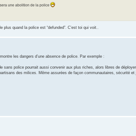
osera une abolition de la police
e plus quand la police est “defunded”. C’est toi qui voit..
 montre les dangers d’une absence de police. Par exemple :
 sans police pourrait aussi convenir aux plus riches, alors libres de déployer
e partisans des milices. Même assurées de façon communautaires, sécurité et 