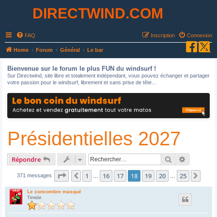
DIRECTWIND.COM
FAQ
Inscription
Connexion
R
Home
Forum
Général
Le bar
e
Bienvenue sur le forum le plus FUN du windsurf !
c
Sur Directwind, site libre et totalement indépendant, vous pouvez échanger et partager
votre passion pour le windsurf, librement et sans prise de tête...
h
e
r
c
Présidentielles 2027
h
e
r
Rechercher
Recherche
Répondre
Page
18
sur
25
1
16
17
18
19
20
25
Précédent
Suiv
371 messages
…
…
Le concombre masqué
Timide