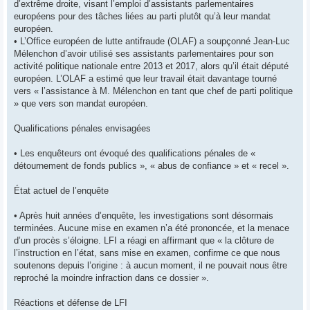
d’extrême droite, visant l’emploi d’assistants parlementaires
européens pour des tâches liées au parti plutôt qu’à leur mandat
européen.
• L’Office européen de lutte antifraude (OLAF) a soupçonné Jean-Luc
Mélenchon d’avoir utilisé ses assistants parlementaires pour son
activité politique nationale entre 2013 et 2017, alors qu’il était député
européen. L’OLAF a estimé que leur travail était davantage tourné
vers « l’assistance à M. Mélenchon en tant que chef de parti politique
» que vers son mandat européen.
Qualifications pénales envisagées
• Les enquêteurs ont évoqué des qualifications pénales de «
détournement de fonds publics », « abus de confiance » et « recel ».
État actuel de l’enquête
• Après huit années d’enquête, les investigations sont désormais
terminées. Aucune mise en examen n’a été prononcée, et la menace
d’un procès s’éloigne. LFI a réagi en affirmant que « la clôture de
l’instruction en l’état, sans mise en examen, confirme ce que nous
soutenons depuis l’origine : à aucun moment, il ne pouvait nous être
reproché la moindre infraction dans ce dossier ».
Réactions et défense de LFI