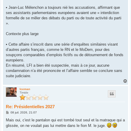
• Jean-Luc Mélenchon a toujours nié les accusations, affirmant que
ses assistants parlementaires européens avaient une « interdiction
formelle de se mêler des débats du parti ou de toute activité du parti
».
Contexte plus large
• Cette affaire s’inscrit dans une série d’enquêtes similaires visant
d’autres partis français, comme le RN et le MoDem, pour des
soupçons comparables d’emplois fictifs ou de détournement de fonds
européens.
En résumé, LFI a bien été suspectée, mais à ce jour, aucune
condamnation n’a été prononcée et l’affaire semble se conclure sans
suite judiciaire.
H
a
u
Iceman
Timide
t
Re: Présidentielles 2027
M
08 juil. 2026, 21:07
e
s
Mais oui, c'est le pantalon qui est tombé tout seul et la matraque qui a
s
glissée, on ne voulait pas lui mettre dans le fion M. le juge.
a
g