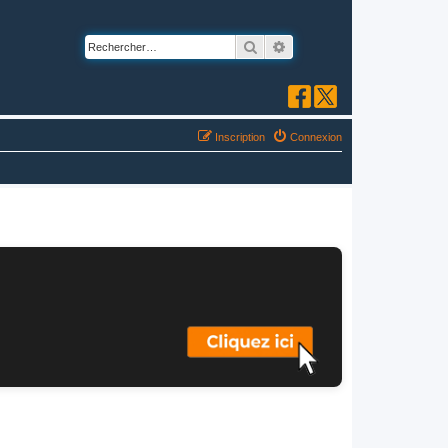
Rechercher
Recherche avancée
Inscription
Connexion