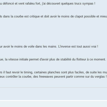
u défoncé et vent rafaleu fort, j'ai découvert quelques trucs sympas !
s dans la courbe est critique et doit avoir le moins de clapot possible et mieux
our avoir le moins de voile dans les mains. L'inverse est tout aussi vrai !
e, la vitesse initiale permet d'avoir plus de stabilité du flotteur à ce moment.
il faut revoir le timing, certaines planches sont plus faciles, de suite les mul
ieux contrôler la courbe, des freewaves peuvent partir comme sur du verglas 