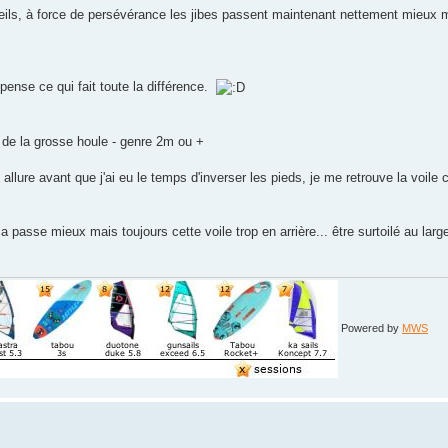
ils, à force de persévérance les jibes passent maintenant nettement mieux
e pense ce qui fait toute la différence.
r de la grosse houle - genre 2m ou +
e allure avant que j'ai eu le temps d'inverser les pieds, je me retrouve la voil
 ça passe mieux mais toujours cette voile trop en arrière... être surtoilé au l
Powered by
MWS