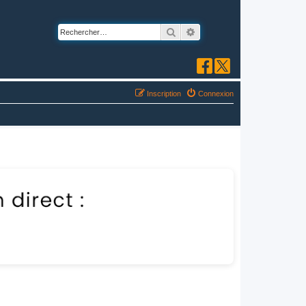
Rechercher
Recherche avancée
Inscription
Connexion