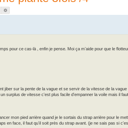
Rechercher
Recherche avancée
ps pour ce cas-là , enfin je pense. Moi ça m'aide pour que le flotteur
t jiber sur la pente de la vague et se servir de la vitesse de la vague 
un surplus de vitesse c'est plus facile d'empanner la voile mais il fa
ancer mon pied arrière quand je le sortais du strap arrière pour le mettr
s en face, il faut qu'il soit près du strap avant. (je ne sais pas si c'est