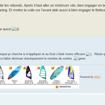
ite les rebonds. Après il faut aller un minimum vite, bien engager e
laning. Et mettre la voile sur l'avant aide aussi à bien engager le flotte
he aussi
urquoi je cherche à m'appliquer et au final c'était moins efficace
Reste qu
l va falloir diminuer drastiquement le nombre de sorties
Powered by
MWS