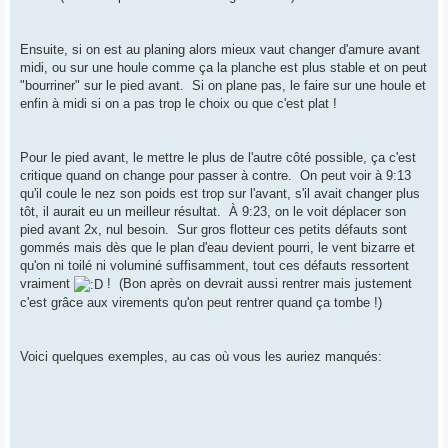
Ensuite, si on est au planing alors mieux vaut changer d'amure avant
midi, ou sur une houle comme ça la planche est plus stable et on peut
"bourriner" sur le pied avant. Si on plane pas, le faire sur une houle et
enfin à midi si on a pas trop le choix ou que c'est plat !
Pour le pied avant, le mettre le plus de l'autre côté possible, ça c'est
critique quand on change pour passer à contre. On peut voir à 9:13
qu'il coule le nez son poids est trop sur l'avant, s'il avait changer plus
tôt, il aurait eu un meilleur résultat. À 9:23, on le voit déplacer son
pied avant 2x, nul besoin. Sur gros flotteur ces petits défauts sont
gommés mais dès que le plan d'eau devient pourri, le vent bizarre et
qu'on ni toilé ni voluminé suffisamment, tout ces défauts ressortent
vraiment
! (Bon après on devrait aussi rentrer mais justement
c'est grâce aux virements qu'on peut rentrer quand ça tombe !)
Voici quelques exemples, au cas où vous les auriez manqués: