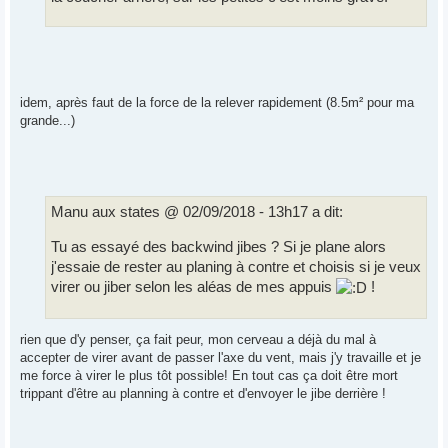
idem, après faut de la force de la relever rapidement (8.5m² pour ma
grande...)
Manu aux states @ 02/09/2018 - 13h17 a dit:
Tu as essayé des backwind jibes ? Si je plane alors
j'essaie de rester au planing à contre et choisis si je veux
virer ou jiber selon les aléas de mes appuis
!
rien que d'y penser, ça fait peur, mon cerveau a déjà du mal à
accepter de virer avant de passer l'axe du vent, mais j'y travaille et je
me force à virer le plus tôt possible! En tout cas ça doit être mort
trippant d'être au planning à contre et d'envoyer le jibe derrière !