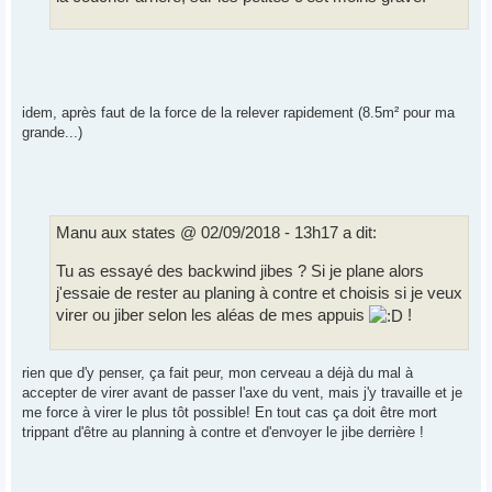
idem, après faut de la force de la relever rapidement (8.5m² pour ma
grande...)
Manu aux states @ 02/09/2018 - 13h17 a dit:
Tu as essayé des backwind jibes ? Si je plane alors
j'essaie de rester au planing à contre et choisis si je veux
virer ou jiber selon les aléas de mes appuis
!
rien que d'y penser, ça fait peur, mon cerveau a déjà du mal à
accepter de virer avant de passer l'axe du vent, mais j'y travaille et je
me force à virer le plus tôt possible! En tout cas ça doit être mort
trippant d'être au planning à contre et d'envoyer le jibe derrière !