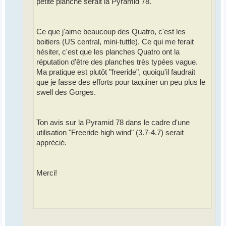
petite planche serait la Pyramid 78.
Ce que j'aime beaucoup des Quatro, c'est les
boitiers (US central, mini-tuttle). Ce qui me ferait
hésiter, c'est que les planches Quatro ont la
réputation d'être des planches très typées vague.
Ma pratique est plutôt "freeride", quoiqu'il faudrait
que je fasse des efforts pour taquiner un peu plus le
swell des Gorges.
Ton avis sur la Pyramid 78 dans le cadre d'une
utilisation "Freeride high wind" (3.7-4.7) serait
apprécié.
Merci!