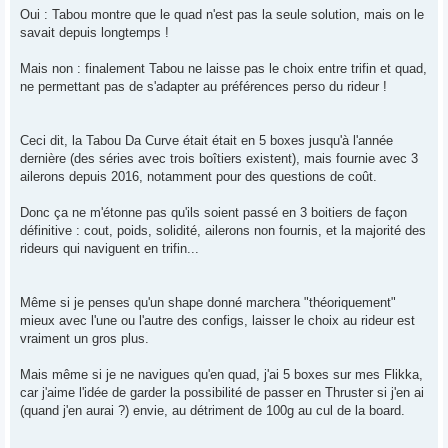
Oui : Tabou montre que le quad n'est pas la seule solution, mais on le
savait depuis longtemps !
Mais non : finalement Tabou ne laisse pas le choix entre trifin et quad,
ne permettant pas de s'adapter au préférences perso du rideur !
Ceci dit, la Tabou Da Curve était était en 5 boxes jusqu'à l'année
dernière (des séries avec trois boîtiers existent), mais fournie avec 3
ailerons depuis 2016, notamment pour des questions de coût.
Donc ça ne m'étonne pas qu'ils soient passé en 3 boitiers de façon
définitive : cout, poids, solidité, ailerons non fournis, et la majorité des
rideurs qui naviguent en trifin...
Même si je penses qu'un shape donné marchera "théoriquement"
mieux avec l'une ou l'autre des configs, laisser le choix au rideur est
vraiment un gros plus.
Mais même si je ne navigues qu'en quad, j'ai 5 boxes sur mes Flikka,
car j'aime l'idée de garder la possibilité de passer en Thruster si j'en ai
(quand j'en aurai ?) envie, au détriment de 100g au cul de la board.