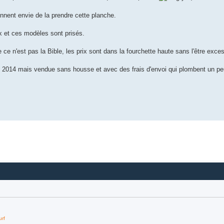
donnent envie de la prendre cette planche.
rix et ces modèles sont prisés.
 ce n'est pas la Bible, les prix sont dans la fourchette haute sans l'être exc
e 2014 mais vendue sans housse et avec des frais d'envoi qui plombent un pe
urf