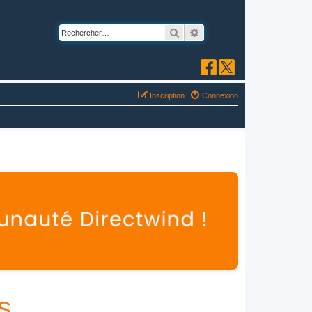
Rechercher
Recherche avancée
Inscription
Connexion
s