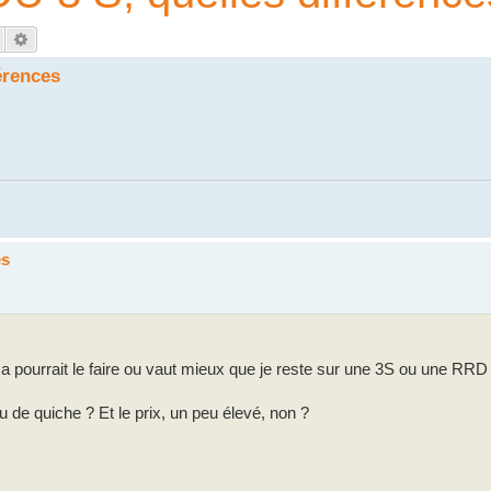
Rechercher
Recherche avancée
érences
es
a pourrait le faire ou vaut mieux que je reste sur une 3S ou une RRD
 de quiche ? Et le prix, un peu élevé, non ?