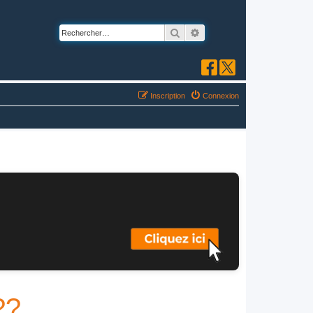
Rechercher
Recherche avancée
Inscription
Connexion
??