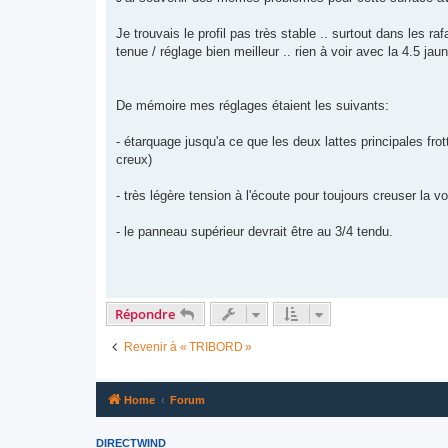
Je trouvais le profil pas très stable .. surtout dans les r
tenue / réglage bien meilleur .. rien à voir avec la 4.5 jau
De mémoire mes réglages étaient les suivants:
- étarquage jusqu'a ce que les deux lattes principales fr
creux)
- très légère tension à l'écoute pour toujours creuser la vo
- le panneau supérieur devrait être au 3/4 tendu.
Répondre
Revenir à « TRIBORD »
Home
Forum
DIRECTWIND