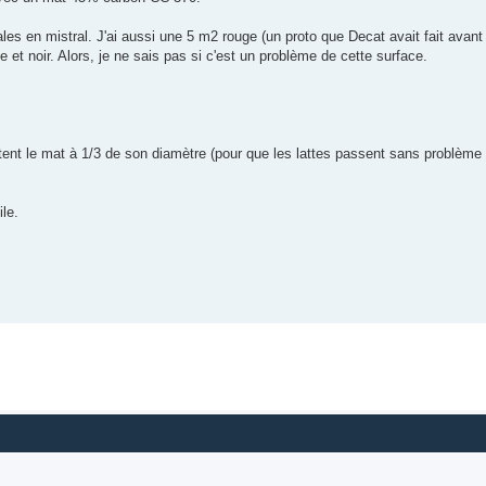
afales en mistral. J'ai aussi une 5 m2 rouge (un proto que Decat avait fait avan
ne et noir. Alors, je ne sais pas si c'est un problème de cette surface.
ottent le mat à 1/3 de son diamètre (pour que les lattes passent sans problème 
ile.