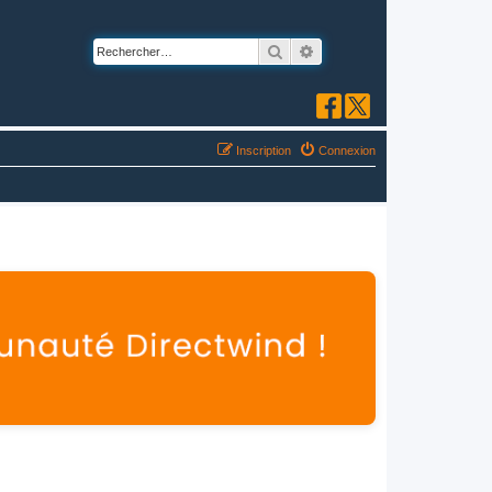
Rechercher
Recherche avancée
Inscription
Connexion