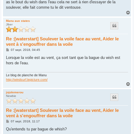
as le bout du wish dans l'eau cela ne sert à rien d'essayer de la
a
g
soulever, elle fait comme tu le dit ventouse.
e
H
a
u
Manu aux states
Jiber
t
Re :[waterstart] Soulever la voile face au vent, Aider le
vent à s'engouffrer dans la voile
M
07 sept. 2018, 04:45
e
s
Lorsque la voile est au vent, ça sort tant que la bague du wish est
s
hors de l'eau.
a
g
e
Le blog de planche de Manu
http://windsurf.lepicture.com/
H
a
u
jojolemerou
Newbie
t
Re :[waterstart] Soulever la voile face au vent, Aider le
vent à s'engouffrer dans la voile
M
07 sept. 2018, 11:17
e
s
Qu'entends tu par bague de whish?
s