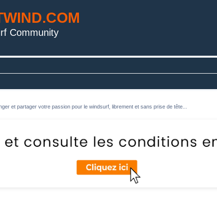
TWIND.COM
rf Community
ger et partager votre passion pour le windsurf, librement et sans prise de tête...