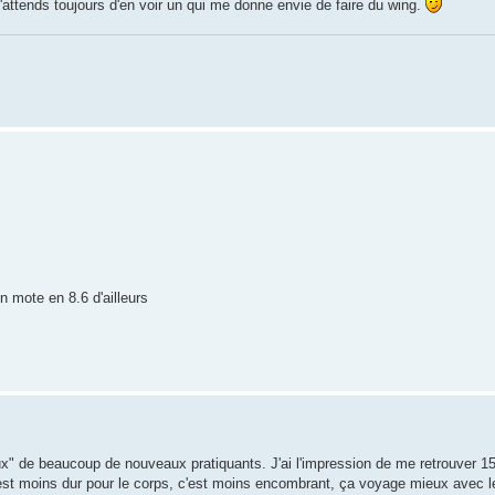
 j'attends toujours d'en voir un qui me donne envie de faire du wing.
n mote en 8.6 d'ailleurs
ux" de beaucoup de nouveaux pratiquants. J'ai l'impression de me retrouver 15 
c'est moins dur pour le corps, c'est moins encombrant, ça voyage mieux avec l