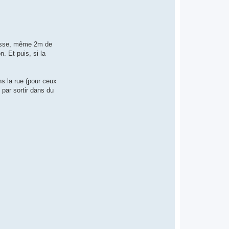
caisse, même 2m de
. Et puis, si la
ns la rue (pour ceux
 par sortir dans du