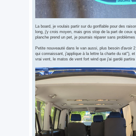
La board, je voulais partir sur du gonflable pour des ra
long, j'y crois moyen, mais gros stop de la part de ceux qu
planche prend un pet, je pourrais réparer sans problèmes
Petite nouveauté dans le van aussi, plus besoin d'avoir 2
qui connaissant, j'applique à la lettre la charte du rat"), 
vrai vent, le matos de vent fort wind que j'ai gardé partir