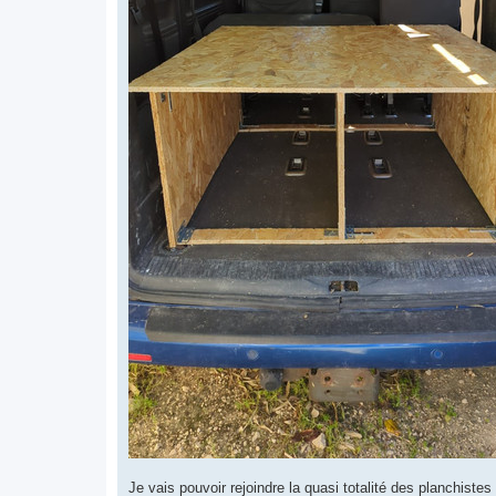
Je vais pouvoir rejoindre la quasi totalité des planchiste