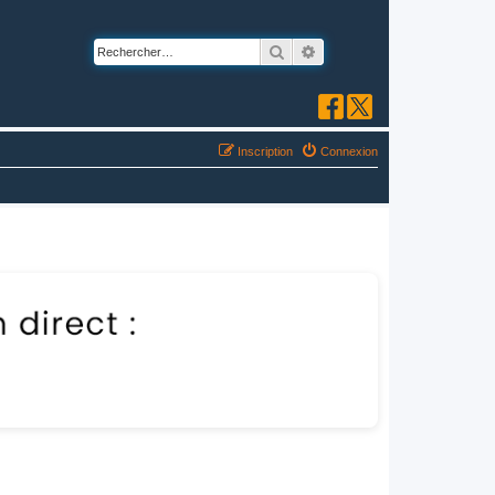
Rechercher
Recherche avancée
Inscription
Connexion