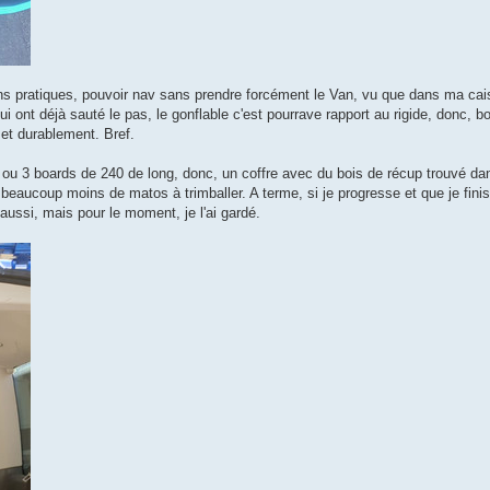
isons pratiques, pouvoir nav sans prendre forcément le Van, vu que dans ma 
i ont déjà sauté le pas, le gonflable c'est pourrave rapport au rigide, donc, bon
 et durablement. Bref.
 ou 3 boards de 240 de long, donc, un coffre avec du bois de récup trouvé da
et beaucoup moins de matos à trimballer. A terme, si je progresse et que je finis
a aussi, mais pour le moment, je l'ai gardé.