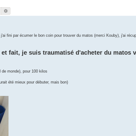
Rechercher
Recherche avancée
 j'ai fini par écumer le bon coin pour trouver du matos (merci Kouby), j'ai récup
t et fait, je suis traumatisé d'acheter du matos 
l de monde), pour 100 kilos
rait été mieux pour débuter, mais bon)