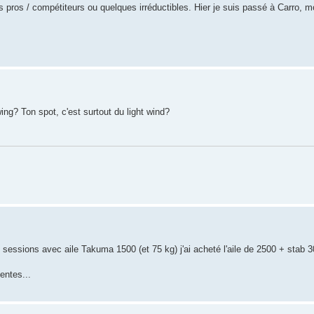
pros / compétiteurs ou quelques irréductibles. Hier je suis passé à Carro, mo
g? Ton spot, c'est surtout du light wind?
 sessions avec aile Takuma 1500 (et 75 kg) j'ai acheté l'aile de 2500 + stab 3
entes...