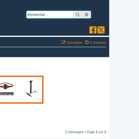
Rechercher
Recherche avancée
Inscription
Connexion
2 messages • Page
1
sur
1