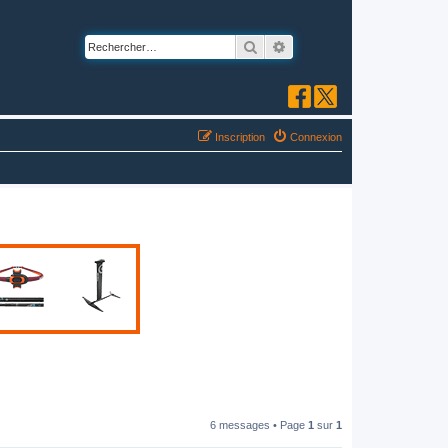
Rechercher
Recherche avancée
Inscription
Connexion
6 messages • Page
1
sur
1