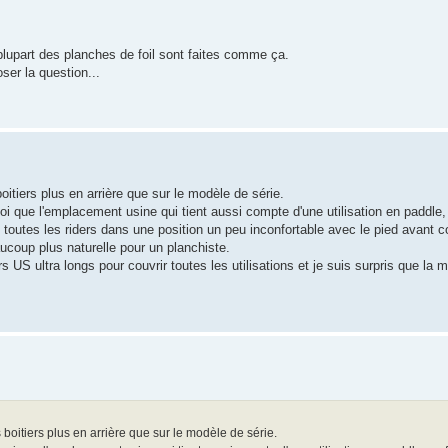
lupart des planches de foil sont faites comme ça.
ser la question...
oitiers plus en arrière que sur le modèle de série.
oi que l'emplacement usine qui tient aussi compte d'une utilisation en paddle,
toutes les riders dans une position un peu inconfortable avec le pied avant co
ucoup plus naturelle pour un planchiste.
ers US ultra longs pour couvrir toutes les utilisations et je suis surpris que la 
 boitiers plus en arrière que sur le modèle de série.