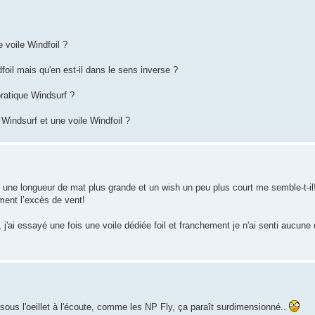
e voile Windfoil ?
foil mais qu'en est-il dans le sens inverse ?
pratique Windsurf ?
 Windsurf et une voile Windfoil ?
 une longueur de mat plus grande et un wish un peu plus court me semble-t-il
ement l’excès de vent!
'ai essayé une fois une voile dédiée foil et franchement je n'ai senti aucune d
sous l'oeillet à l'écoute, comme les NP Fly, ça paraît surdimensionné..