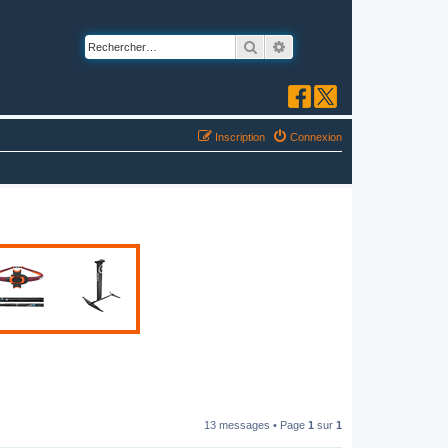
Rechercher
Recherche avancée
Inscription
Connexion
13 messages • Page
1
sur
1