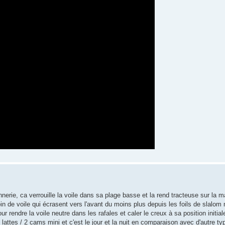
erie, ca verrouille la voile dans sa plage basse et la rend tracteuse sur la mai
oin de voile qui écrasent vers l'avant du moins plus depuis les foils de slalo
ur rendre la voile neutre dans les rafales et caler le creux à sa position initial
 lattes / 2 cams mini et c'est le jour et la nuit en comparaison avec d'autre ty