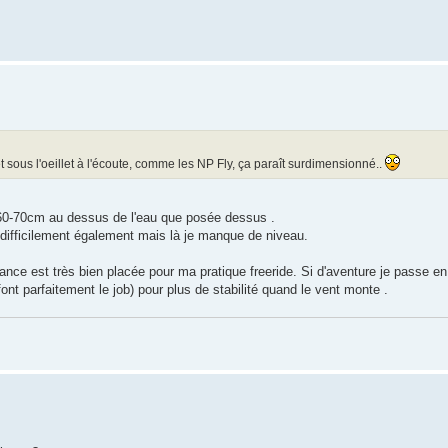
 sous l'oeillet à l'écoute, comme les NP Fly, ça paraît surdimensionné..
 60-70cm au dessus de l'eau que posée dessus .
 difficilement également mais là je manque de niveau.
ance est très bien placée pour ma pratique freeride. Si d'aventure je passe en
ont parfaitement le job) pour plus de stabilité quand le vent monte .