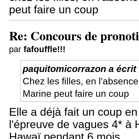
peut faire un coup
Re: Concours de pronoti
par
fafouffle!!!
paquitomicorrazon
a écrit
Chez les filles, en l'absen
Marine peut faire un coup
Elle a déjà fait un coup en
l'épreuve de vagues 4* à H
Hawaï pendant 6 mois.