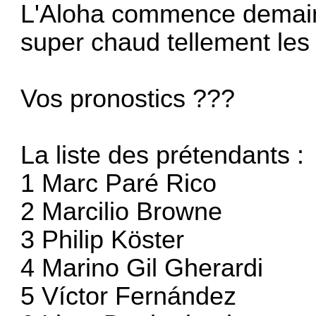
L'Aloha commence demain
super chaud tellement les
Vos pronostics ???
La liste des prétendants :
1 Marc Paré Rico
2 Marcilio Browne
3 Philip Köster
4 Marino Gil Gherardi
5 Víctor Fernández