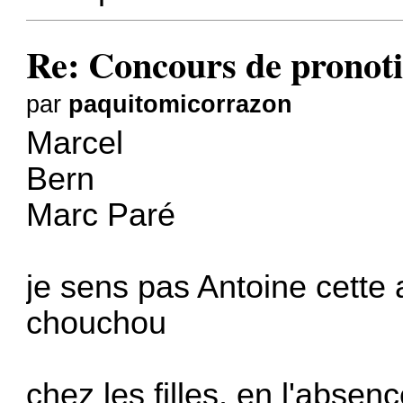
Re: Concours de pronoti
par
paquitomicorrazon
Marcel
Bern
Marc Paré
je sens pas Antoine cette
chouchou
chez les filles, en l'abse