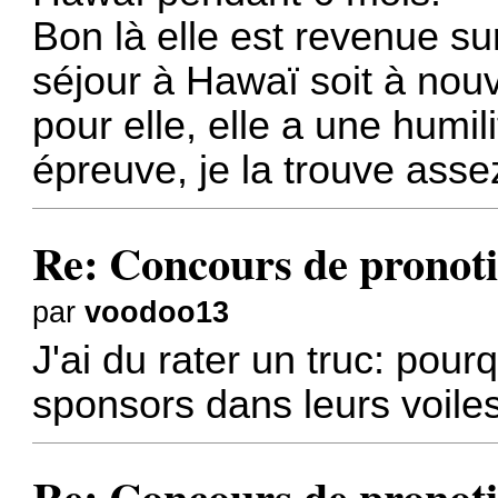
Bon là elle est revenue s
séjour à Hawaï soit à nou
pour elle, elle a une humil
épreuve, je la trouve asse
Re: Concours de pronoti
par
voodoo13
J'ai du rater un truc: pourq
sponsors dans leurs voile
Re: Concours de pronoti