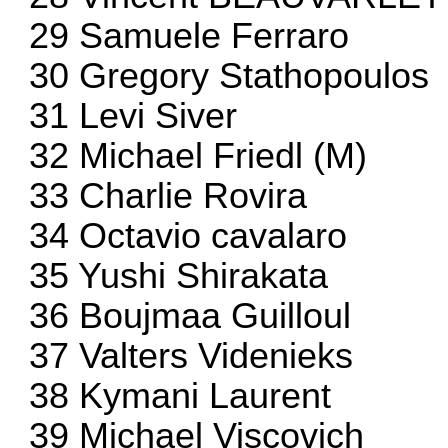
29 Samuele Ferraro
30 Gregory Stathopoulos
31 Levi Siver
32 Michael Friedl (M)
33 Charlie Rovira
34 Octavio cavalaro
35 Yushi Shirakata
36 Boujmaa Guilloul
37 Valters Videnieks
38 Kymani Laurent
39 Michael Viscovich