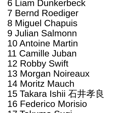
6 Liam Dunkerbeck
7 Bernd Roediger
8 Miguel Chapuis
9 Julian Salmonn
10 Antoine Martin
11 Camille Juban
12 Robby Swift
13 Morgan Noireaux
14 Moritz Mauch
15 Takara Ishii 石井孝良
16 Federico Morisio