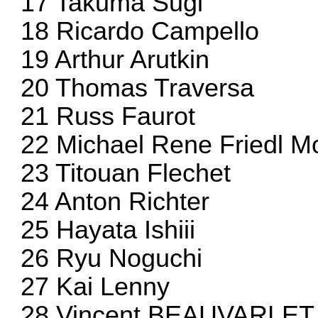
17 Takuma Sugi
18 Ricardo Campello
19 Arthur Arutkin
20 Thomas Traversa
21 Russ Faurot
22 Michael Rene Friedl M
23 Titouan Flechet
24 Anton Richter
25 Hayata Ishiii
26 Ryu Noguchi
27 Kai Lenny
28 Vincent BEAUVARLET