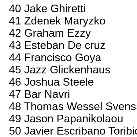
40 Jake Ghiretti
41 Zdenek Maryzko
42 Graham Ezzy
43 Esteban De cruz
44 Francisco Goya
45 Jazz Glickenhaus
46 Joshua Steele
47 Bar Navri
48 Thomas Wessel Svens
49 Jason Papanikolaou
50 Javier Escribano Toribi