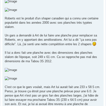
Roberts est le produit d'un shaper canadien qui a connu une certaine
popularité dans les années 2000 avec ses planches très typées
slalom.
Un gars a demandé à Art de lui faire une planche pour remplacer sa
Roberts, en y apportant des améliorations. Art lui a dit "ça sera pas
difficile". Là, j'ai senti une nette compétition entre les 2 shapers
Il lui a donc fait une planche avec des dimensions des planches
slalom de l'époque, soit 249 x 61 cm. Ca se rapproche pas mal des
dimensions de ma Tabou 3S 2012.
C'est ce que le gars voulait, mais Art lui aurait fait une 233 x 58.5 cm.
Perso, je trouve ça étroit pour une planche prévue pour une 6.0. Je
pense que Art n'est pas un gros fan des planches larges, j'ai hâte de
lui faire essayer ma prochaine Tabou 3S (230 x 64.5 cm) pour avoir
son avis. Et oui, je lui ai avoué être revenu à une planche de