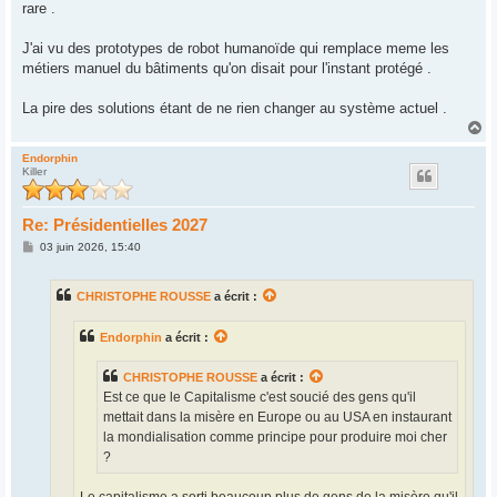
rare .
J'ai vu des prototypes de robot humanoïde qui remplace meme les
métiers manuel du bâtiments qu'on disait pour l'instant protégé .
La pire des solutions étant de ne rien changer au système actuel .
H
a
u
Endorphin
Killer
t
Re: Présidentielles 2027
M
03 juin 2026, 15:40
e
s
s
CHRISTOPHE ROUSSE
a écrit :
a
g
e
Endorphin
a écrit :
CHRISTOPHE ROUSSE
a écrit :
Est ce que le Capitalisme c'est soucié des gens qu'il
mettait dans la misère en Europe ou au USA en instaurant
la mondialisation comme principe pour produire moi cher
?