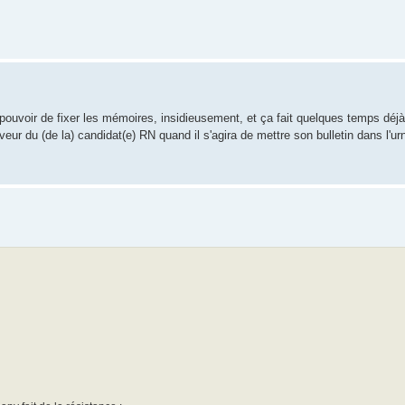
 pouvoir de fixer les mémoires, insidieusement, et ça fait quelques temps déjà
veur du (de la) candidat(e) RN quand il s'agira de mettre son bulletin dans l'u