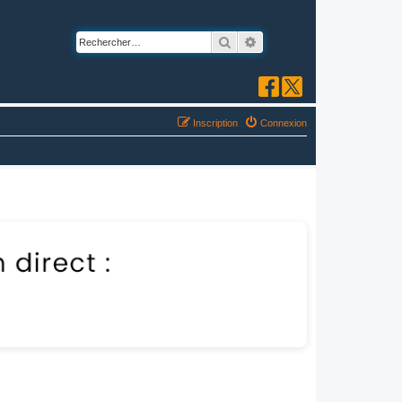
Rechercher
Recherche avancée
Inscription
Connexion