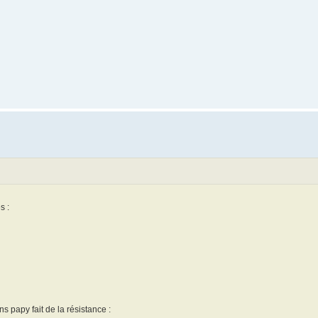
s :
s papy fait de la résistance :