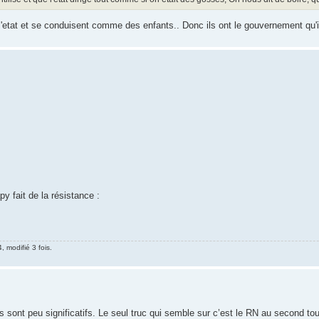
etat et se conduisent comme des enfants.. Donc ils ont le gouvernement qu'il
y fait de la résistance :
, modifié 3 fois.
s sont peu significatifs. Le seul truc qui semble sur c’est le RN au second tou