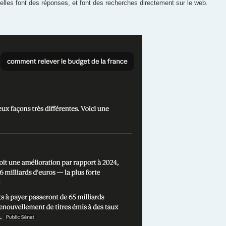
lles font des réponses, et font des recherches directement sur le web.