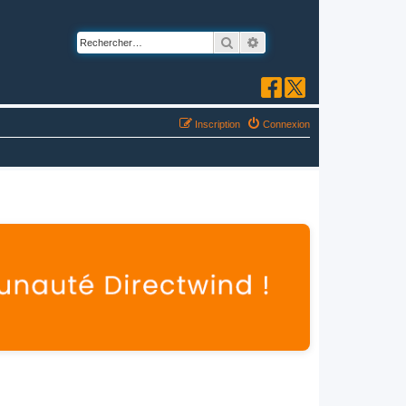
Rechercher
Recherche avancée
Inscription
Connexion