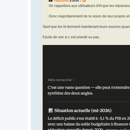
Papounet
a écrit :
On rappellera aux utilisateurs d'IA que les réponses
Donc majoritairement de la vision de leur proprio et
Sauf que les IA donnent maintenant leurs sources quand
Facile de voir si c est orienté ou pas.