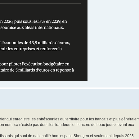
ichier qui enregistre les entrés/sorties du territoire pour les francais et plus général
 non , ca n'existe pas donc les fraudeurs ont encore de beau jours devant eux .
rtissants qui sont de nationalité hors espace Shengen et seulement depuis 2025 .....