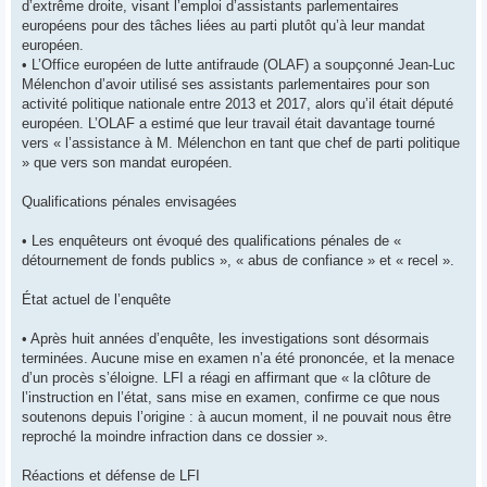
d’extrême droite, visant l’emploi d’assistants parlementaires
européens pour des tâches liées au parti plutôt qu’à leur mandat
européen.
• L’Office européen de lutte antifraude (OLAF) a soupçonné Jean-Luc
Mélenchon d’avoir utilisé ses assistants parlementaires pour son
activité politique nationale entre 2013 et 2017, alors qu’il était député
européen. L’OLAF a estimé que leur travail était davantage tourné
vers « l’assistance à M. Mélenchon en tant que chef de parti politique
» que vers son mandat européen.
Qualifications pénales envisagées
• Les enquêteurs ont évoqué des qualifications pénales de «
détournement de fonds publics », « abus de confiance » et « recel ».
État actuel de l’enquête
• Après huit années d’enquête, les investigations sont désormais
terminées. Aucune mise en examen n’a été prononcée, et la menace
d’un procès s’éloigne. LFI a réagi en affirmant que « la clôture de
l’instruction en l’état, sans mise en examen, confirme ce que nous
soutenons depuis l’origine : à aucun moment, il ne pouvait nous être
reproché la moindre infraction dans ce dossier ».
Réactions et défense de LFI