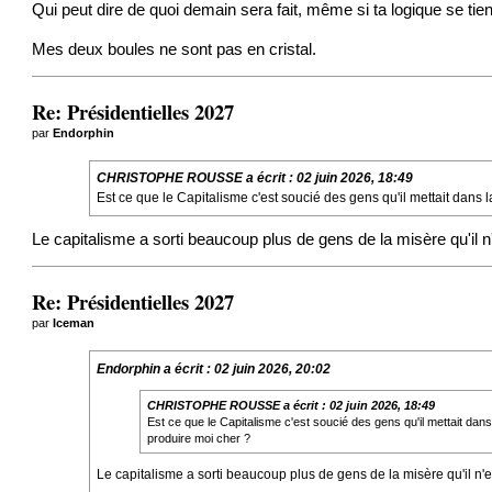
Qui peut dire de quoi demain sera fait, même si ta logique se tien
Mes deux boules ne sont pas en cristal.
Re: Présidentielles 2027
par
Endorphin
CHRISTOPHE ROUSSE
a écrit :
02 juin 2026, 18:49
Est ce que le Capitalisme c'est soucié des gens qu'il mettait dan
Le capitalisme a sorti beaucoup plus de gens de la misère qu'il n
Re: Présidentielles 2027
par
Iceman
Endorphin
a écrit :
02 juin 2026, 20:02
CHRISTOPHE ROUSSE
a écrit :
02 juin 2026, 18:49
Est ce que le Capitalisme c'est soucié des gens qu'il mettait da
produire moi cher ?
Le capitalisme a sorti beaucoup plus de gens de la misère qu'il n'e