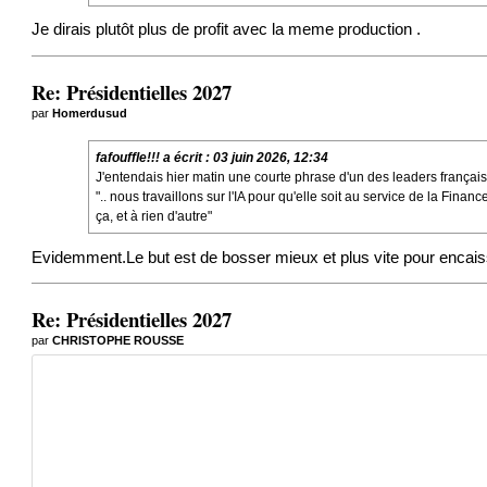
Je dirais plutôt plus de profit avec la meme production .
Re: Présidentielles 2027
par
Homerdusud
fafouffle!!!
a écrit :
03 juin 2026, 12:34
J'entendais hier matin une courte phrase d'un des leaders français d
".. nous travaillons sur l'IA pour qu'elle soit au service de la Finan
ça, et à rien d'autre"
Evidemment.Le but est de bosser mieux et plus vite pour encaiss
Re: Présidentielles 2027
par
CHRISTOPHE ROUSSE