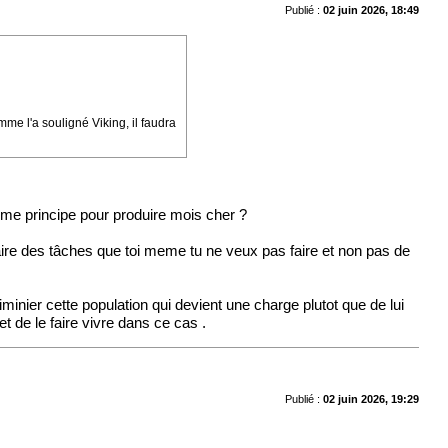
Publié :
02 juin 2026, 18:49
mme l'a souligné Viking, il faudra
mme principe pour produire mois cher ?
aire des tâches que toi meme tu ne veux pas faire et non pas de
minier cette population qui devient une charge plutot que de lui
t de le faire vivre dans ce cas .
Publié :
02 juin 2026, 19:29