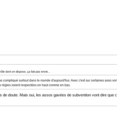
ôle dont on dispose, ça fait pas envie...
pas compliqué surtout dans le monde d'aujourd'hui. Avec c'est sur certaines asso vo
 les règles soient respectées en haut comme en bas.
e doute. Mais oui, les assos gavées de subvention vont dire que c'es