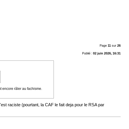
Page
11
sur
26
Publié :
02 juin 2026, 16:31
nt encore râler au fachisme.
t raciste (pourtant, la CAF le fait deja pour le RSA par