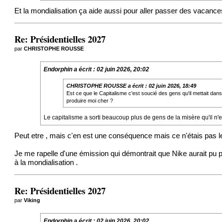
Et la mondialisation ça aide aussi pour aller passer des vacance
Re: Présidentielles 2027
par
CHRISTOPHE ROUSSE
Endorphin
a écrit :
02 juin 2026, 20:02
CHRISTOPHE ROUSSE
a écrit :
02 juin 2026, 18:49
Est ce que le Capitalisme c'est soucié des gens qu'il mettait da
produire moi cher ?
Le capitalisme a sorti beaucoup plus de gens de la misère qu'il n'e
Peut etre , mais c'en est une conséquence mais ce n'étais pas le 
Je me rapelle d'une émission qui démontrait que Nike aurait pu
à la mondialisation .
Re: Présidentielles 2027
par
Viking
Endorphin
a écrit :
02 juin 2026, 20:02