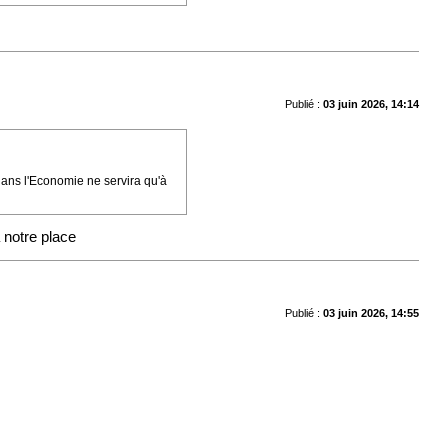
Publié :
03 juin 2026, 14:14
A dans l'Economie ne servira qu'à
 notre place
Publié :
03 juin 2026, 14:55