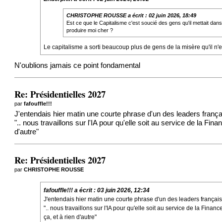
CHRISTOPHE ROUSSE
a écrit :
02 juin 2026, 18:49
Est ce que le Capitalisme c'est soucié des gens qu'il mettait da
produire moi cher ?
Le capitalisme a sorti beaucoup plus de gens de la misère qu'il n'e
N'oublions jamais ce point fondamental
Re: Présidentielles 2027
par
fafouffle!!!
J'entendais hier matin une courte phrase d'un des leaders français
".. nous travaillons sur l'IA pour qu'elle soit au service de la Fin
d'autre"
Re: Présidentielles 2027
par
CHRISTOPHE ROUSSE
fafouffle!!!
a écrit :
03 juin 2026, 12:34
J'entendais hier matin une courte phrase d'un des leaders français d
".. nous travaillons sur l'IA pour qu'elle soit au service de la Finan
ça, et à rien d'autre"