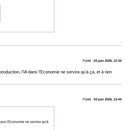
Publié :
03 juin 2026, 12:34
e production, l'IA dans l'Economie ne servira qu'à ça, et à rien
Publié :
03 juin 2026, 13:44
A dans l'Economie ne servira qu'à