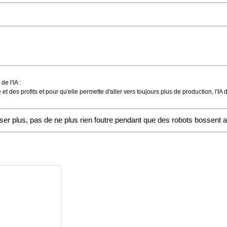
e l'IA :
ce et des profits et pour qu'elle permette d'aller vers toujours plus de production, l'I
er plus, pas de ne plus rien foutre pendant que des robots bossent a