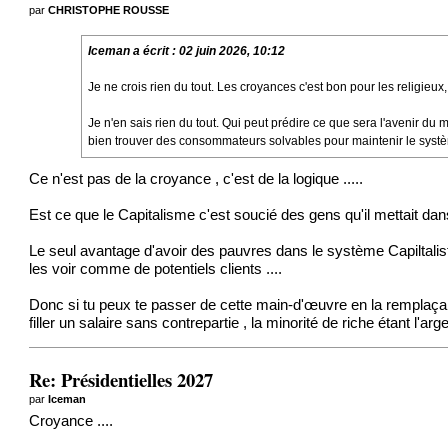
par
CHRISTOPHE ROUSSE
Iceman
a écrit :
02 juin 2026, 10:12
Je ne crois rien du tout. Les croyances c'est bon pour les religieux, 
Je n'en sais rien du tout. Qui peut prédire ce que sera l'avenir du
bien trouver des consommateurs solvables pour maintenir le systèm
Ce n'est pas de la croyance , c'est de la logique .....
Est ce que le Capitalisme c'est soucié des gens qu'il mettait d
Le seul avantage d'avoir des pauvres dans le système Capiltalis
les voir comme de potentiels clients ....
Donc si tu peux te passer de cette main-d'œuvre en la remplaçant p
filler un salaire sans contrepartie , la minorité de riche étant l
Re: Présidentielles 2027
par
Iceman
Croyance ....