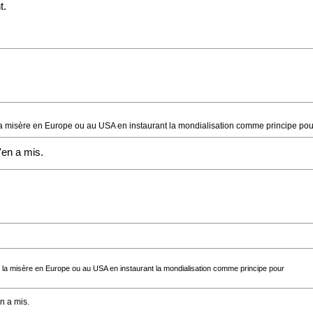
t.
s la misère en Europe ou au USA en instaurant la mondialisation comme principe pou
'en a mis.
ns la misère en Europe ou au USA en instaurant la mondialisation comme principe pour
n a mis.