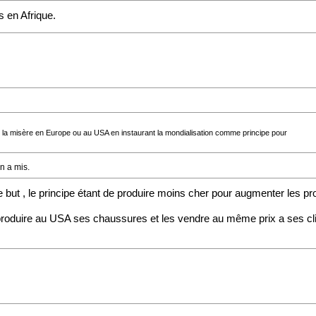
s en Afrique.
ns la misère en Europe ou au USA en instaurant la mondialisation comme principe pour
n a mis.
but , le principe étant de produire moins cher pour augmenter les prof
 produire au USA ses chaussures et les vendre au même prix a ses cl