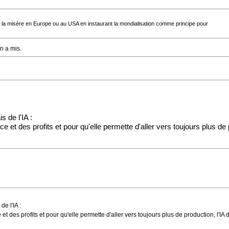
ns la misère en Europe ou au USA en instaurant la mondialisation comme principe pour
n a mis.
 de l'IA :
ance et des profits et pour qu'elle permette d'aller vers toujours plus d
e l'IA :
ce et des profits et pour qu'elle permette d'aller vers toujours plus de production, l'I