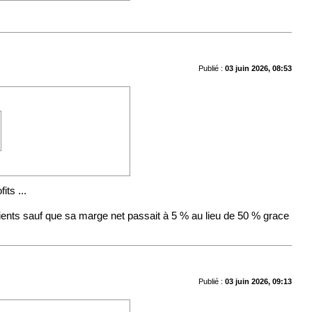
Publié :
03 juin 2026, 08:53
its ...
ients sauf que sa marge net passait à 5 % au lieu de 50 % grace
Publié :
03 juin 2026, 09:13