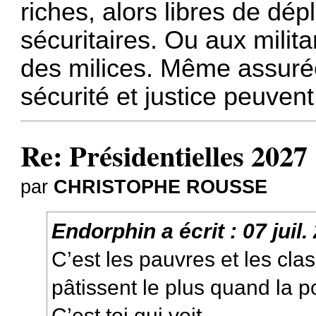
riches, alors libres de dé
sécuritaires. Ou aux milit
des milices. Même assuré
sécurité et justice peuven
Re: Présidentielles 2027
par
CHRISTOPHE ROUSSE
Endorphin
a écrit :
07 juil
C’est les pauvres et les cla
pâtissent le plus quand la p
C’est toi qui voit..