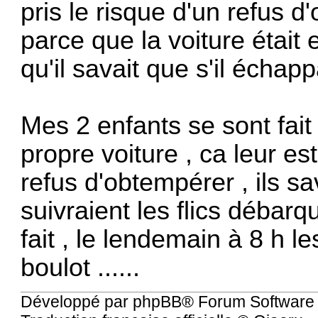
pris le risque d'un refus 
parce que la voiture était
qu'il savait que s'il échappa
Mes 2 enfants se sont fait 
propre voiture , ca leur est
refus d'obtempérer , ils s
suivraient les flics débarq
fait , le lendemain à 8 h le
boulot ......
Développé par
phpBB
® Forum Software