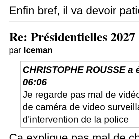
Enfin bref, il va devoir pati
Re: Présidentielles 2027
par
Iceman
CHRISTOPHE ROUSSE
a é
06:06
Je regarde pas mal de vidé
de caméra de video surveil
d'intervention de la police
Ça explique pas mal de c