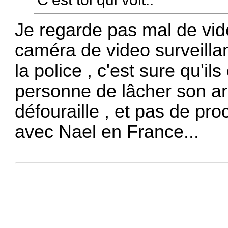
Je regarde pas mal de vi
caméra de video surveilla
la police , c'est sure qu'il
personne de lâcher son ar
défouraille , et pas de pr
avec Nael en France...