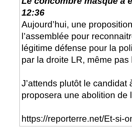
Le concombre masqué
a é
12:36
Aujourd’hui, une proposition
l’assemblée pour reconnait
légitime défense pour la pol
par la droite LR, même pas
J’attends plutôt le candidat 
proposera une abolition de 
https://reporterre.net/Et-si-