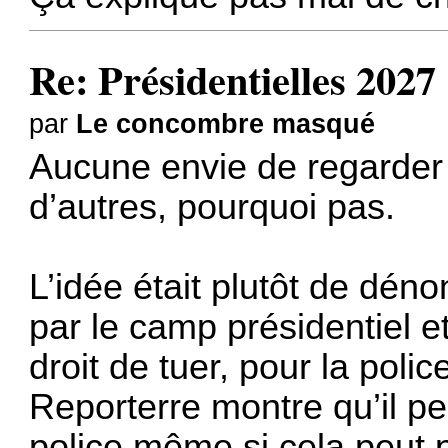
Re: Présidentielles 2027
par
Le concombre masqué
Aucune envie de regarder 
d’autres, pourquoi pas.
L’idée était plutôt de déno
par le camp présidentiel et
droit de tuer, pour la police
Reporterre montre qu’il peu
police même si cela peut p