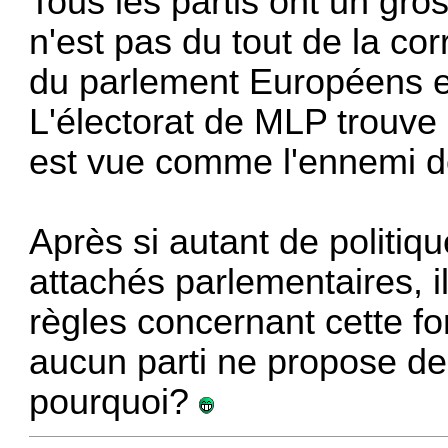
Tous les partis ont un gros
n'est pas du tout de la corr
du parlement Européens et 
L'électorat de MLP trouve q
est vue comme l'ennemi don
Après si autant de politiqu
attachés parlementaires, il
règles concernant cette f
aucun parti ne propose de
pourquoi?