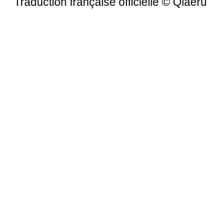
Traduction française officielle
©
Qiaeru