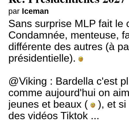
par
Iceman
Sans surprise MLP fait le c
Condamnée, menteuse, faut
différente des autres (à p
présidentielle).
@Viking : Bardella c'est p
comme aujourd'hui on aime
jeunes et beaux (
), et si
des vidéos Tiktok ...