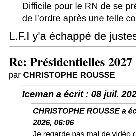
Difficile pour le RN de se p
de l’ordre après une telle 
L.F.I y'a échappé de juste
Re: Présidentielles 2027
par
CHRISTOPHE ROUSSE
Iceman
a écrit :
08 juil. 20
CHRISTOPHE ROUSSE
a éc
2026, 06:06
Je regarde pas mal de vidéo 