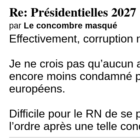
Re: Présidentielles 2027
par
Le concombre masqué
Effectivement, corruption 
Je ne crois pas qu’aucun au
encore moins condamné p
européens.
Difficile pour le RN de se
l’ordre après une telle co