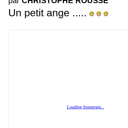
par
CHRISTOPHE ROUSSE
Un petit ange .....