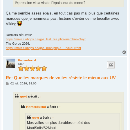
IMpression vis a vis de l'épaisseur du mono?
Ça me semble assez épais, en tout cas pas mal plus que certaines
marques que je nommerai pas, histoire d'éviter de me brouiller avec
Viking
Derniers résultats:
https://main.clubgps.ca/gps_last_res.php?membre=Guyt
The Gorge 2026:
https://main.clubgps.ca/gps_bilan.php?t ... nd=current
H
a
u
Homerdusud
Star
t
Re: Quelles marques de voiles résiste le mieux aux UV
M
02 juil. 2026, 18:00
e
s
s
guyt
a écrit :
↑
a
g
e
Homerdusud
a écrit :
↑
guyt
a écrit :
↑
Mes voiles les plus durables ont été des
MauiSails/S2Maui.