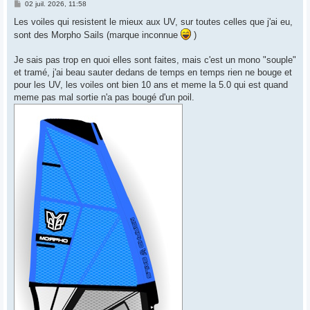
M
02 juil. 2026, 11:58
e
s
Les voiles qui resistent le mieux aux UV, sur toutes celles que j'ai eu,
s
sont des Morpho Sails (marque inconnue
)
a
g
e
Je sais pas trop en quoi elles sont faites, mais c'est un mono "souple"
et tramé, j'ai beau sauter dedans de temps en temps rien ne bouge et
pour les UV, les voiles ont bien 10 ans et meme la 5.0 qui est quand
meme pas mal sortie n'a pas bougé d'un poil.